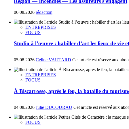
Région — Incendies — Les assureurs s’engagent
06.08.2026
rédaction
ENTREPRISES
FOCUS
Studio à l’œuvre : habiller d’art les lieux de vie e
05.08.2026
Céline VAUTARD
Cet article est réservé aux abo
ENTREPRISES
FOCUS
À Biscarrosse, après le feu, la bataille du tourism
04.08.2026
Julie DUCOURAU
Cet article est réservé aux abo
FOCUS