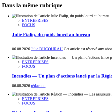
Dans la même rubrique
ENTREPRISES
FOCUS
Julie Fialip, du poids lourd au bureau
06.08.2026
Julie DUCOURAU
Cet article est réservé aux abo
ENTREPRISES
FOCUS
Incendies — Un plan d’actions lancé par la Régi
06.08.2026
rédaction
ENTREPRISES
FOCUS