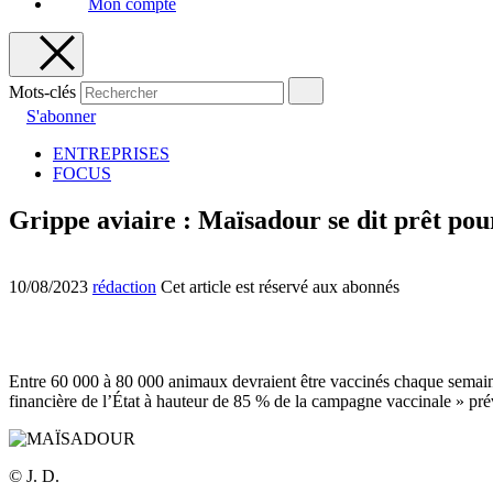
Mon compte
Mots-clés
S'abonner
ENTREPRISES
FOCUS
Grippe aviaire : Maïsadour se dit prêt pou
10/08/2023
rédaction
Cet article est réservé aux abonnés
Entre 60 000 à 80 000 animaux devraient être vaccinés chaque semaine
financière de l’État à hauteur de 85 % de la campagne vaccinale » pré
© J. D.