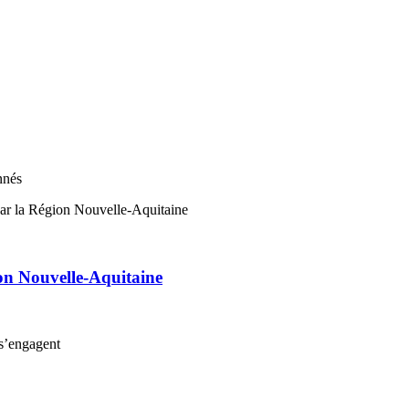
nnés
on Nouvelle-Aquitaine