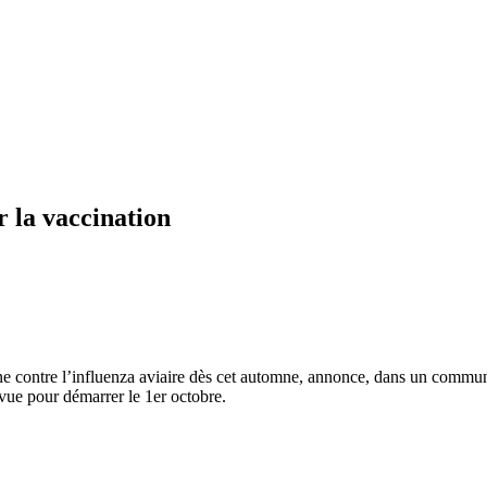
r la vaccination
 contre l’influenza aviaire dès cet automne, annonce, dans un communiq
vue pour démarrer le 1er octobre.