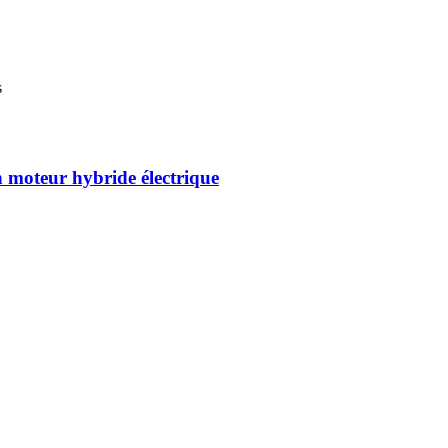
s
 moteur hybride électrique