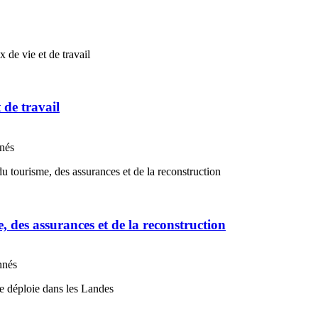
t de travail
nnés
e, des assurances et de la reconstruction
nnés