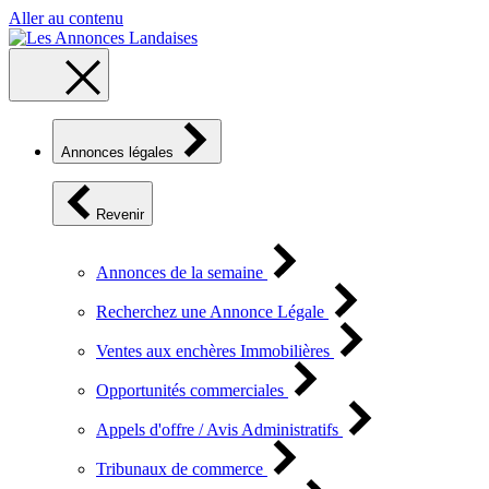
Aller au contenu
Annonces légales
Revenir
Annonces de la semaine
Recherchez une Annonce Légale
Ventes aux enchères Immobilières
Opportunités commerciales
Appels d'offre / Avis Administratifs
Tribunaux de commerce