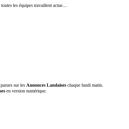
s, toutes les équipes travaillent actue…
 parues sur les
Annonces Landaises
chaque lundi matin.
ses
en version numérique.