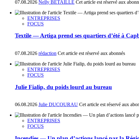
07.08.2026
Nelly BÉTAILLE
Cet article est réservé aux abon
ENTREPRISES
FOCUS
Textile — Artiga prend ses quartiers d’été à Ca
07.08.2026
rédaction
Cet article est réservé aux abonnés
ENTREPRISES
FOCUS
Julie Fialip, du poids lourd au bureau
06.08.2026
Julie DUCOURAU
Cet article est réservé aux abo
ENTREPRISES
FOCUS
Incendies — Un plan d’actions lancé par la Régi