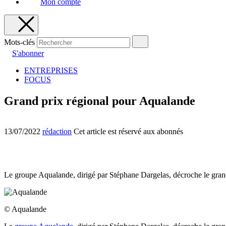
Mon compte
Mots-clés
S'abonner
ENTREPRISES
FOCUS
Grand prix régional pour Aqualande
13/07/2022
rédaction
Cet article est réservé aux abonnés
Le groupe Aqualande, dirigé par Stéphane Dargelas, décroche le gra
© Aqualande