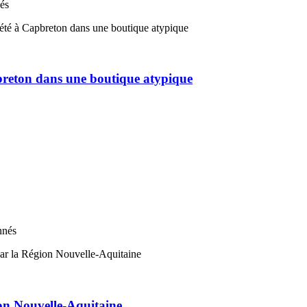
nés
pbreton dans une boutique atypique
nnés
on Nouvelle-Aquitaine