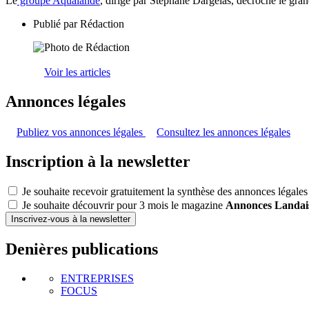
Le
groupe Aqualande
, dirigé par Stéphane Dargelas, décroche le g
Publié par
Rédaction
Voir les articles
Annonces légales
Publiez vos annonces légales
Consultez les annonces légales
Inscription à la newsletter
Je souhaite recevoir gratuitement la synthèse des annonces légales
Je souhaite découvrir pour 3 mois le magazine
Annonces Landai
Inscrivez-vous à la newsletter
Denières publications
ENTREPRISES
FOCUS