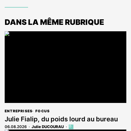
DANS LA MÊME RUBRIQUE
ENTREPRISES
FOCUS
Julie Fialip, du poids lourd au bureau
06.08.2026
Julie DUCOURAU
Cet