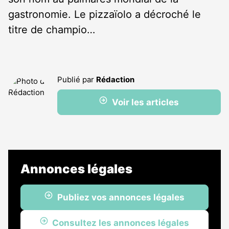
gastronomie. Le pizzaïolo a décroché le
titre de champio…
Publié par
Rédaction
Voir les articles
Annonces légales
Publiez vos annonces légales
Consultez les annonces légales