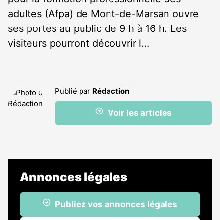
adultes (Afpa) de Mont-de-Marsan ouvre
ses portes au public de 9 h à 16 h. Les
visiteurs pourront découvrir l…
Publié par
Rédaction
Voir les articles
Annonces légales
Publiez vos annonces légales