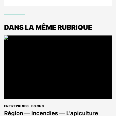
DANS LA MÊME RUBRIQUE
ENTREPRISES
FOCUS
Région — Incendies — L’apiculture