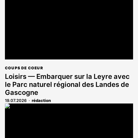
aux
abonnés
COUPS DE COEUR
Loisirs — Embarquer sur la Leyre avec
le Parc naturel régional des Landes de
Gascogne
19.07.2026
rédaction