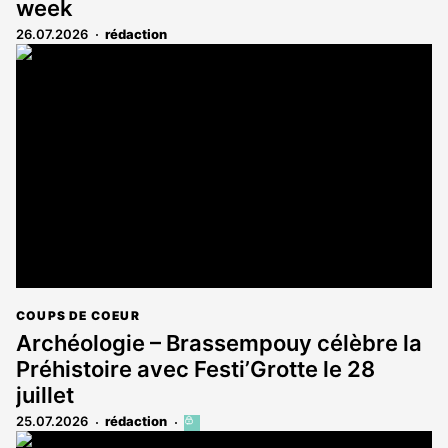
week
26.07.2026
rédaction
COUPS DE COEUR
Archéologie – Brassempouy célèbre la
Préhistoire avec Festi’Grotte le 28
juillet
25.07.2026
rédaction
Cet
article