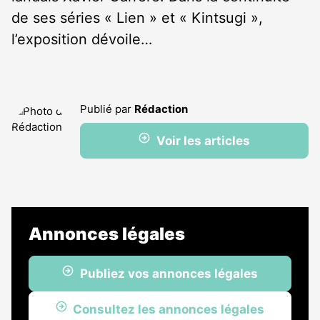
de ses séries « Lien » et « Kintsugi »,
l’exposition dévoile…
Publié par
Rédaction
Voir les articles
Annonces légales
Publiez vos annonces légales
Consultez les annonces légales