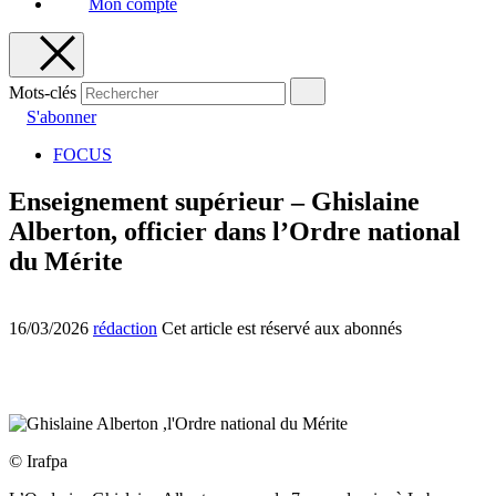
Mon compte
Mots-clés
S'abonner
FOCUS
Enseignement supérieur – Ghislaine
Alberton, officier dans l’Ordre national
du Mérite
16/03/2026
rédaction
Cet article est réservé aux abonnés
© Irafpa