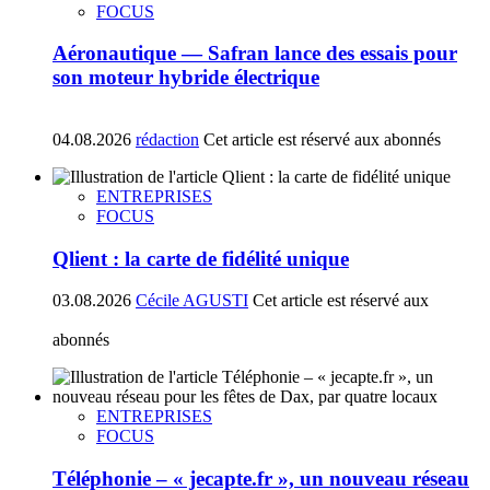
FOCUS
Aéronautique — Safran lance des essais pour
son moteur hybride électrique
04.08.2026
rédaction
Cet article est réservé aux abonnés
ENTREPRISES
FOCUS
Qlient : la carte de fidélité unique
03.08.2026
Cécile AGUSTI
Cet article est réservé aux
abonnés
ENTREPRISES
FOCUS
Téléphonie – « jecapte.fr », un nouveau réseau