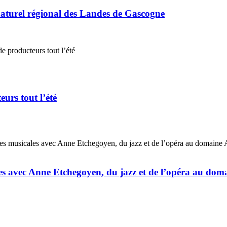
naturel régional des Landes de Gascogne
urs tout l’été
ales avec Anne Etchegoyen, du jazz et de l’opéra au do