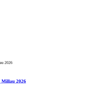
& Millau 2026