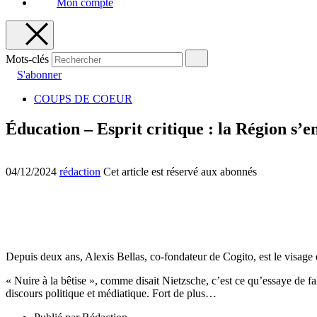
Mon compte
Mots-clés
S'abonner
COUPS DE COEUR
Éducation – Esprit critique : la Région s’e
04/12/2024
rédaction
Cet article est réservé aux abonnés
Depuis deux ans, Alexis Bellas, co-fondateur de Cogito, est le visage 
« Nuire à la bêtise », comme disait Nietzsche, c’est ce qu’essaye de fa
discours politique et médiatique. Fort de plus…