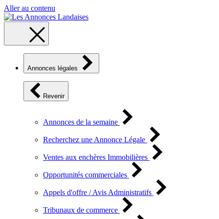
Aller au contenu
Annonces légales
Revenir
Annonces de la semaine
Recherchez une Annonce Légale
Ventes aux enchères Immobilières
Opportunités commerciales
Appels d'offre / Avis Administratifs
Tribunaux de commerce