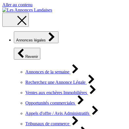
Aller au contenu
Annonces légales
Revenir
Annonces de la semaine
Recherchez une Annonce Légale
Ventes aux enchères Immobilières
Opportunités commerciales
Appels d'offre / Avis Administratifs
Tribunaux de commerce