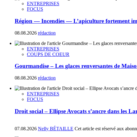
ENTREPRISES
FOCUS
Région — Incendies — L’apiculture fortement i
08.08.2026
rédaction
ENTREPRISES
COUPS DE COEUR
Gourmandise – Les glaces renversantes de Maiso
08.08.2026
rédaction
ENTREPRISES
FOCUS
Droit social – Ellipse Avocats s’ancre dans les La
07.08.2026
Nelly BÉTAILLE
Cet article est réservé aux abon