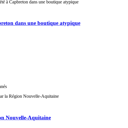
pbreton dans une boutique atypique
nnés
on Nouvelle-Aquitaine