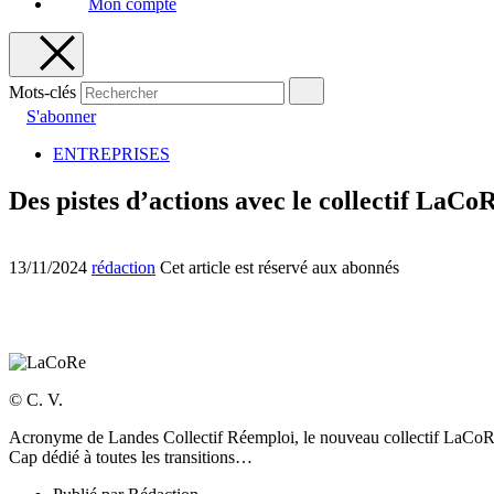
Mon compte
Mots-clés
S'abonner
ENTREPRISES
Des pistes d’actions avec le collectif LaCo
13/11/2024
rédaction
Cet article est réservé aux abonnés
© C. V.
Acronyme de Landes Collectif Réemploi, le nouveau collectif LaCoR
Cap dédié à toutes les transitions…