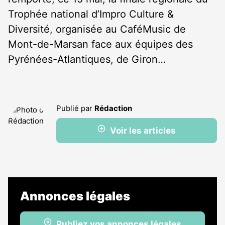
Trophée national d’Impro Culture &
Diversité, organisée au CaféMusic de
Mont-de-Marsan face aux équipes des
Pyrénées-Atlantiques, de Giron…
Publié par
Rédaction
Voir les articles
Annonces légales
Publiez vos annonces légales