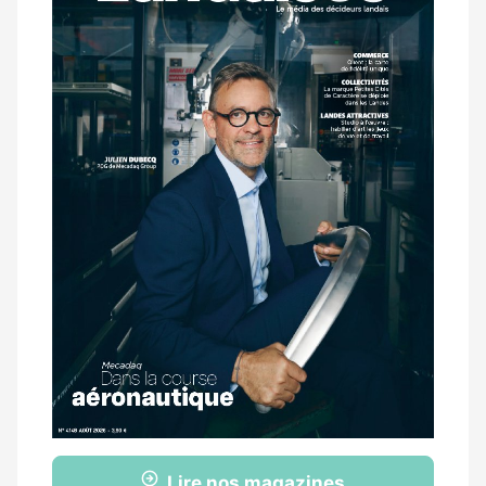
magazine
Lire nos magazines