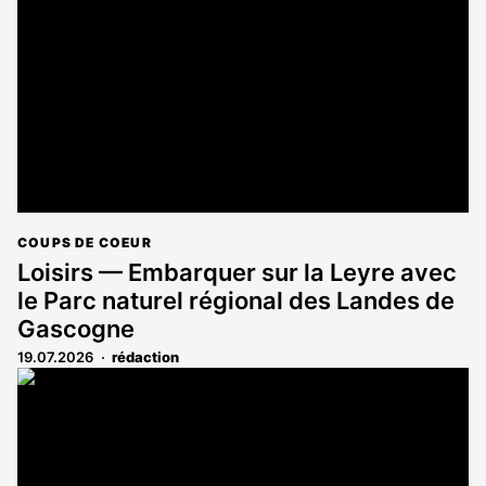
aux
abonnés
COUPS DE COEUR
Loisirs — Embarquer sur la Leyre avec
le Parc naturel régional des Landes de
Gascogne
19.07.2026
rédaction