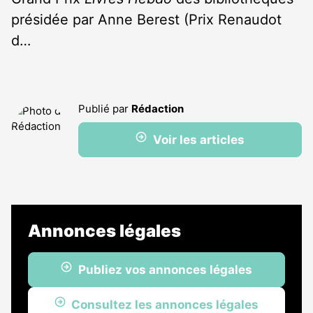
présidée par Anne Berest (Prix Renaudot
d…
Publié par
Rédaction
Voir les articles
Annonces légales
Publiez vos annonces légales
Consultez les annonces légales