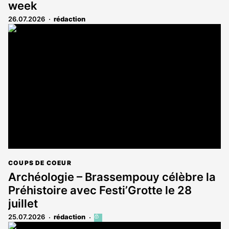
week
26.07.2026
rédaction
COUPS DE COEUR
Archéologie – Brassempouy célèbre la
Préhistoire avec Festi’Grotte le 28
juillet
25.07.2026
rédaction
Cet
article