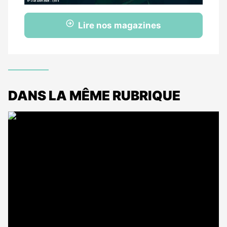
Lire nos magazines
DANS LA MÊME RUBRIQUE