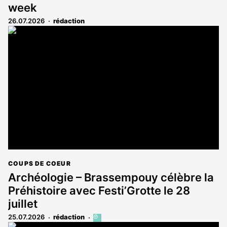
week
26.07.2026
rédaction
COUPS DE COEUR
Archéologie – Brassempouy célèbre la
Préhistoire avec Festi’Grotte le 28
juillet
25.07.2026
rédaction
Cet