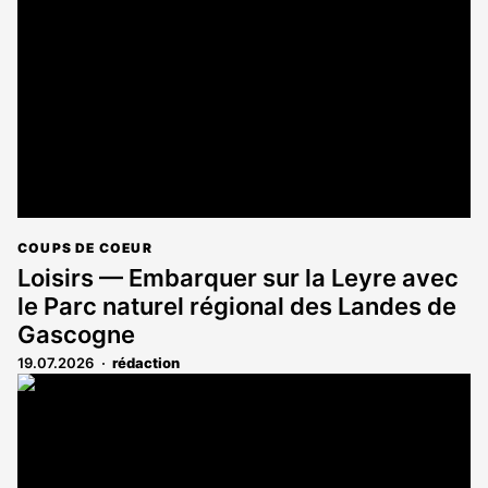
réservé
aux
abonnés
COUPS DE COEUR
Loisirs — Embarquer sur la Leyre avec
le Parc naturel régional des Landes de
Gascogne
19.07.2026
rédaction