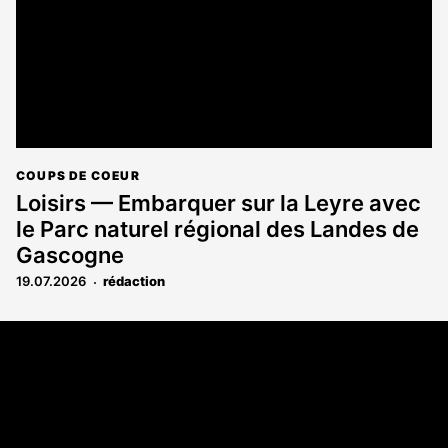
COUPS DE COEUR
Loisirs — Embarquer sur la Leyre avec
le Parc naturel régional des Landes de
Gascogne
19.07.2026
rédaction
Coordonnées
Les Annonces Landaises - COMPO ECHOS
108 rue Fondaudège
33000 Bordeaux