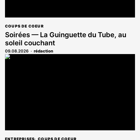
COUPS DE COEUR
Soirées — La Guinguette du Tube, au
soleil couchant
09.08.2026
rédaction
ENTREPRISES
COUPS DE COEUR