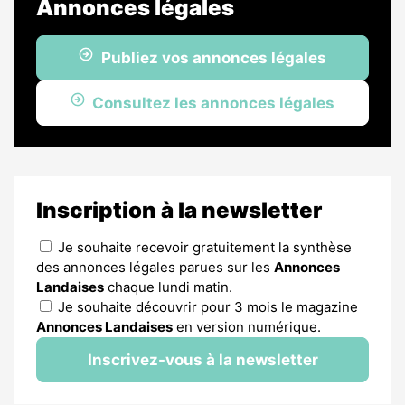
Annonces légales
Publiez vos annonces légales
Consultez les annonces légales
Inscription à la newsletter
Je souhaite recevoir gratuitement la synthèse
des annonces légales parues sur les
Annonces
Landaises
chaque lundi matin.
Je souhaite découvrir pour 3 mois le magazine
Annonces Landaises
en version numérique.
Inscrivez-vous à la newsletter