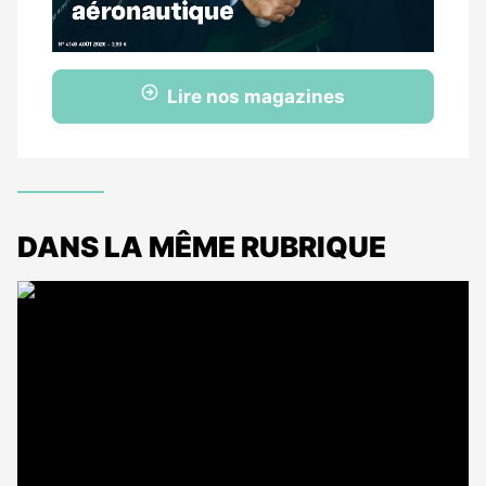
Lire nos magazines
DANS LA MÊME RUBRIQUE