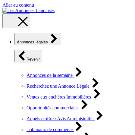
Aller au contenu
Annonces légales
Revenir
Annonces de la semaine
Recherchez une Annonce Légale
Ventes aux enchères Immobilières
Opportunités commerciales
Appels d'offre / Avis Administratifs
Tribunaux de commerce