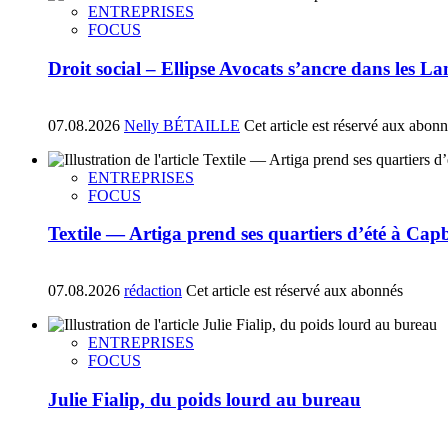
ENTREPRISES
FOCUS
Droit social – Ellipse Avocats s’ancre dans les La
07.08.2026
Nelly BÉTAILLE
Cet article est réservé aux abon
ENTREPRISES
FOCUS
Textile — Artiga prend ses quartiers d’été à Ca
07.08.2026
rédaction
Cet article est réservé aux abonnés
ENTREPRISES
FOCUS
Julie Fialip, du poids lourd au bureau