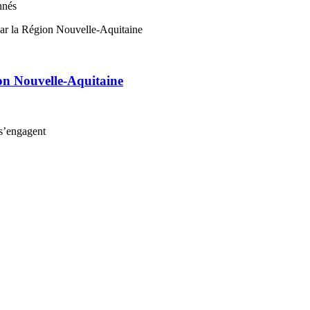
nnés
on Nouvelle-Aquitaine