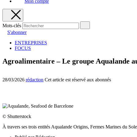
Mon compte
Mots-clés
S'abonner
ENTREPRISES
FOCUS
Agroalimentaire – Le groupe Aqualande au
28/03/2026
rédaction
Cet article est réservé aux abonnés
© Shutterstock
À travers ses trois entités Aqualande Origins, Fermes Marines du Sol