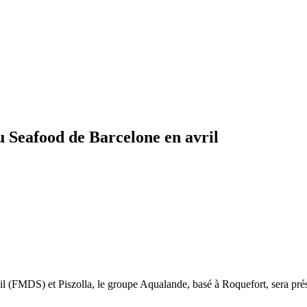
 Seafood de Barcelone en avril
eil (FMDS) et Piszolla, le groupe Aqualande, basé à Roquefort, sera p