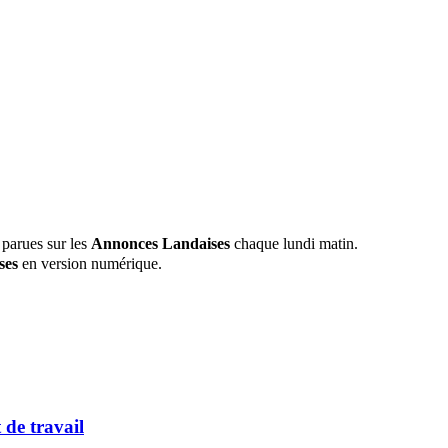
 parues sur les
Annonces Landaises
chaque lundi matin.
ses
en version numérique.
t de travail