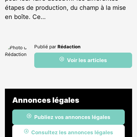
étapes de production, du champ à la mise
en boîte. Ce…
Publié par
Rédaction
Voir les articles
Annonces légales
Publiez vos annonces légales
Consultez les annonces légales