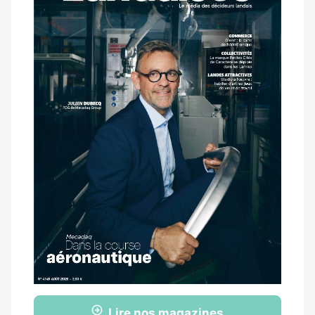
magazine
Lire nos magazines