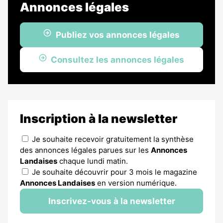
Annonces légales
Publiez vos annonces légales
Consultez les annonces légales
Inscription à la newsletter
Je souhaite recevoir gratuitement la synthèse
des annonces légales parues sur les
Annonces
Landaises
chaque lundi matin.
Je souhaite découvrir pour 3 mois le magazine
Annonces Landaises
en version numérique.
Inscrivez-vous à la newsletter