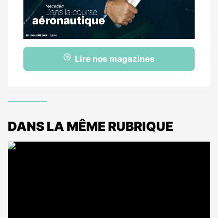
Lire nos magazines
DANS LA MÊME RUBRIQUE