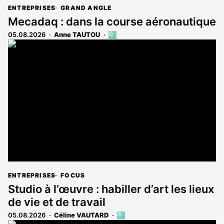
ENTREPRISES
GRAND ANGLE
Mecadaq : dans la course aéronautique
05.08.2026
Anne TAUTOU
Cet
article
est
réservé
aux
abonnés
ENTREPRISES
FOCUS
Studio à l’œuvre : habiller d’art les lieux
de vie et de travail
05.08.2026
Céline VAUTARD
Cet