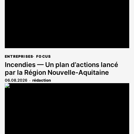
abonnés
ENTREPRISES
FOCUS
Incendies — Un plan d’actions lancé
par la Région Nouvelle-Aquitaine
06.08.2026
rédaction