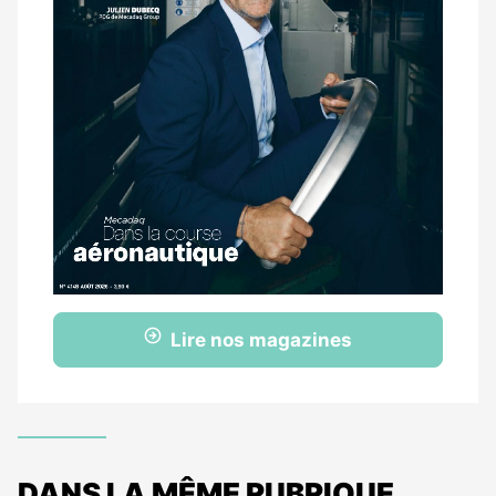
Lire nos magazines
DANS LA MÊME RUBRIQUE