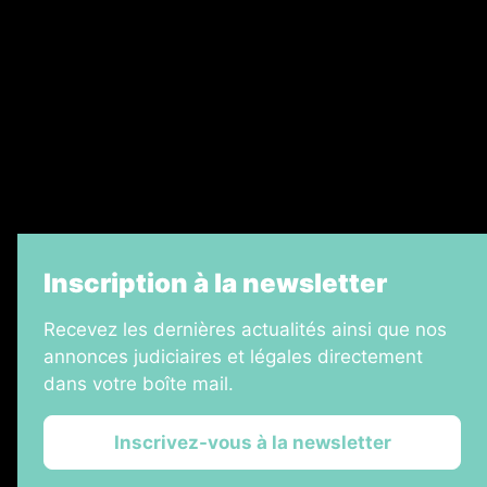
Legal Medias
Échos Judiciaires Girondins
7 Jours
Informateur Judiciaire
La Vie Economique
Inscription à la newsletter
Recevez les dernières actualités ainsi que nos
annonces judiciaires et légales directement
dans votre boîte mail.
Inscrivez-vous à la newsletter