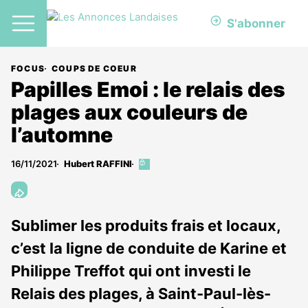
S'abonner
FOCUS
COUPS DE COEUR
Papilles Emoi : le relais des
plages aux couleurs de
l’automne
16/11/2021
Hubert RAFFINI
Cet
article
est
réservé
aux
Sublimer les produits frais et locaux,
abonnés
c’est la ligne de conduite de Karine et
Philippe Treffot qui ont investi le
Relais des plages, à Saint-Paul-lès-