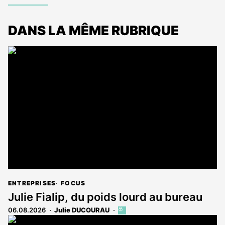
DANS LA MÊME RUBRIQUE
ENTREPRISES
FOCUS
Julie Fialip, du poids lourd au bureau
06.08.2026
Julie DUCOURAU
Cet
article