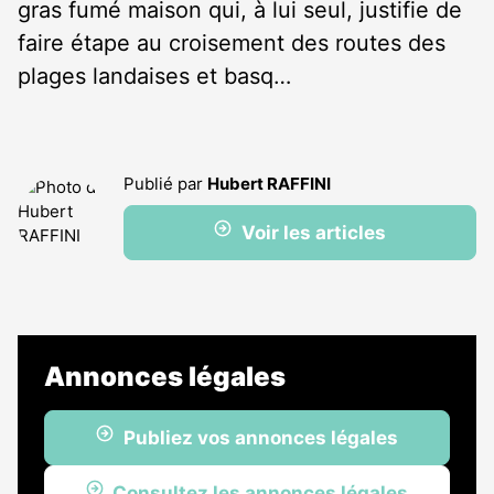
gras fumé maison qui, à lui seul, justifie de
faire étape au croisement des routes des
plages landaises et basq…
Publié par
Hubert RAFFINI
Voir les articles
Annonces légales
Publiez vos annonces légales
Consultez les annonces légales