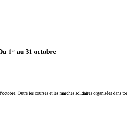
Du 1ᵉʳ au 31 octobre
d'octobre. Outre les courses et les marches solidaires organisées dans t