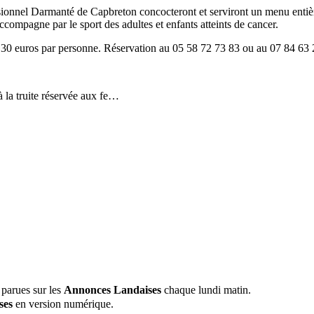
ssionnel Darmanté de Capbreton concocteront et serviront un menu entiè
compagne par le sport des adultes et enfants atteints de cancer.
f : 30 euros par personne. Réservation au 05 58 72 73 83 ou au 07 84 63 
 la truite réservée aux fe…
 parues sur les
Annonces Landaises
chaque lundi matin.
ses
en version numérique.