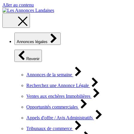
Aller au contenu
Annonces légales
Revenir
Annonces de la semaine
Recherchez une Annonce Légale
Ventes aux enchères Immobilières
Opportunités commerciales
Appels d'offre / Avis Administratifs
Tribunaux de commerce