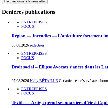
Inscrivez-vous à la newsletter
Denières publications
ENTREPRISES
FOCUS
Région — Incendies — L’apiculture fortement i
08.08.2026
rédaction
ENTREPRISES
FOCUS
Droit social – Ellipse Avocats s’ancre dans les La
07.08.2026
Nelly BÉTAILLE
Cet article est réservé aux abon
ENTREPRISES
FOCUS
Textile — Artiga prend ses quartiers d’été à Ca