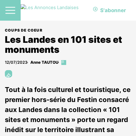
S'abonner
COUPS DE COEUR
Les Landes en 101 sites et
monuments
12/07/2023
Anne TAUTOU
Cet
article
est
réservé
aux
Tout à la fois culturel et touristique, ce
abonnés
premier hors-série du Festin consacré
aux Landes dans la collection « 101
sites et monuments » porte un regard
inédit sur le territoire illustrant sa