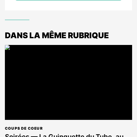
DANS LA MÊME RUBRIQUE
COUPS DE COEUR
Soirées — La Guinguette du Tube, au