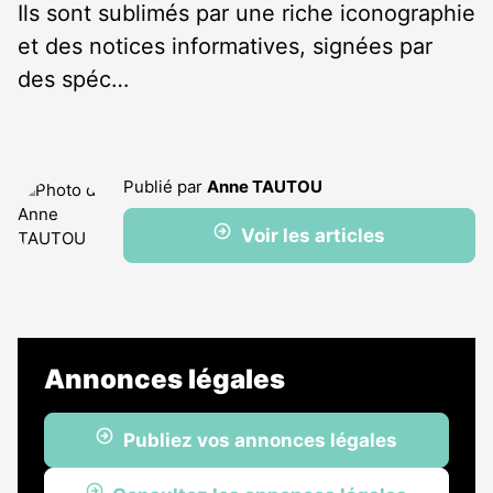
Ils sont sublimés par une riche iconographie
et des notices informatives, signées par
des spéc…
Publié par
Anne TAUTOU
Voir les articles
Annonces légales
Publiez vos annonces légales