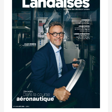
dernier
magazine