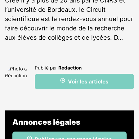
Créé il y a plus de 20 ans par le CNRS et
l’université de Bordeaux, le Circuit
scientifique est le rendez-vous annuel pour
faire découvrir le monde de la recherche
aux élèves de collèges et de lycées. D…
Publié par
Rédaction
Voir les articles
Annonces légales