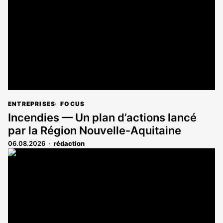
aux
abonnés
ENTREPRISES
FOCUS
Incendies — Un plan d’actions lancé
par la Région Nouvelle-Aquitaine
06.08.2026
rédaction