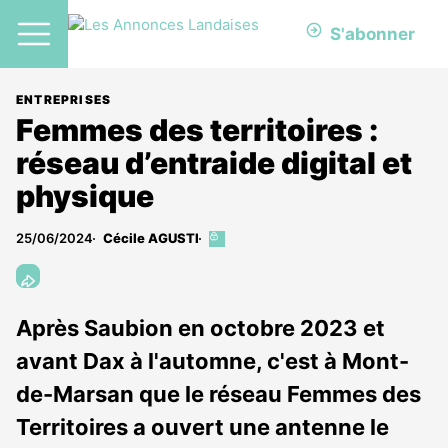
S'abonner
ENTREPRISES
Femmes des territoires :
réseau d’entraide digital et
physique
25/06/2024
Cécile AGUSTI
Cet
article
est
réservé
aux
Après Saubion en octobre 2023 et
abonnés
avant Dax à l'automne, c'est à Mont-
de-Marsan que le réseau Femmes des
Territoires a ouvert une antenne le