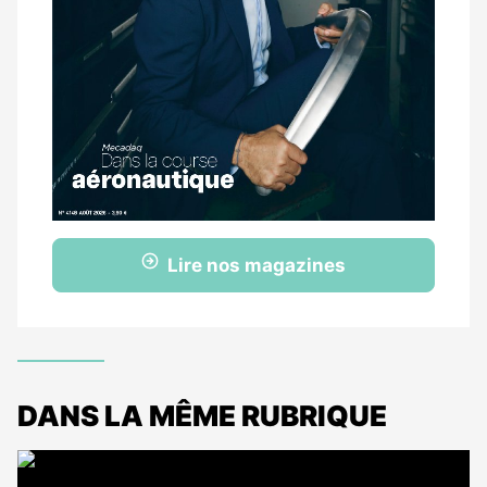
Lire nos magazines
DANS LA MÊME RUBRIQUE