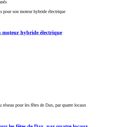
nnés
 moteur hybride électrique
our les fêtes de Dax, par quatre locaux