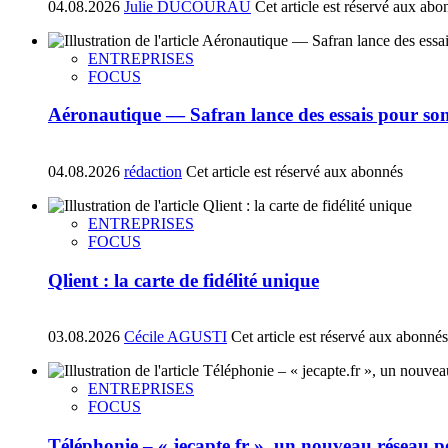
04.08.2026
Julie DUCOURAU
Cet article est réservé aux abo
ENTREPRISES
FOCUS
Aéronautique — Safran lance des essais pour son
04.08.2026
rédaction
Cet article est réservé aux abonnés
ENTREPRISES
FOCUS
Qlient : la carte de fidélité unique
03.08.2026
Cécile AGUSTI
Cet article est réservé aux abonnés
ENTREPRISES
FOCUS
Téléphonie – « jecapte.fr », un nouveau réseau p