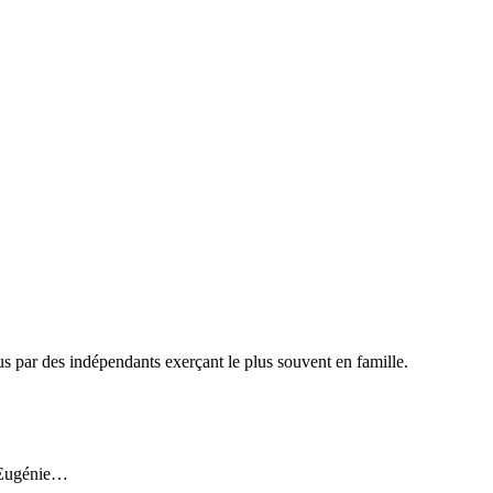
us par des indépendants exerçant le plus souvent en famille.
à Eugénie…