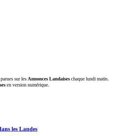
 parues sur les
Annonces Landaises
chaque lundi matin.
ses
en version numérique.
 dans les Landes