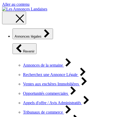
Aller au contenu
Annonces légales
Revenir
Annonces de la semaine
Recherchez une Annonce Légale
Ventes aux enchères Immobilières
Opportunités commerciales
Appels d'offre / Avis Administratifs
Tribunaux de commerce