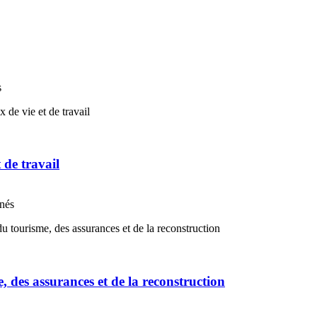
s
t de travail
nnés
e, des assurances et de la reconstruction