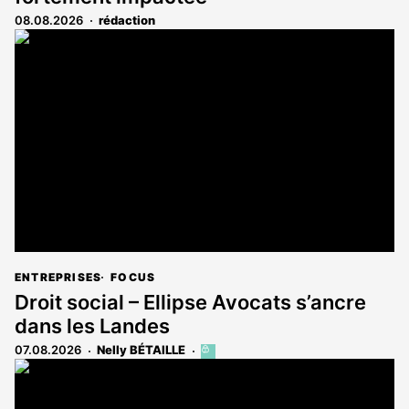
08.08.2026
rédaction
ENTREPRISES
FOCUS
Droit social – Ellipse Avocats s’ancre
dans les Landes
07.08.2026
Nelly BÉTAILLE
Cet
article
est
réservé