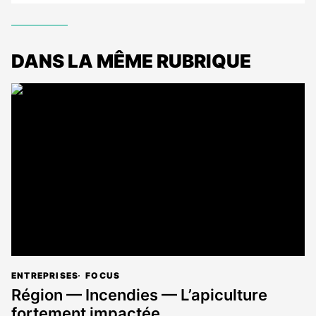
DANS LA MÊME RUBRIQUE
ENTREPRISES
FOCUS
Région — Incendies — L’apiculture
fortement impactée