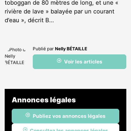
toboggan de 80 mètres de long, et une «
rivière de lave » balayée par un courant
d’eau », décrit B…
Publié par
Nelly BÉTAILLE
Voir les articles
Annonces légales
Publiez vos annonces légales
Consultez les annonces légales