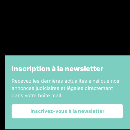
Legal Medias
Échos Judiciaires Girondins
7 Jours
Informateur Judiciaire
La Vie Economique
Inscription à la newsletter
Recevez les dernières actualités ainsi que nos
annonces judiciaires et légales directement
dans votre boîte mail.
Inscrivez-vous à la newsletter