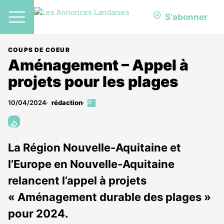
S'abonner
COUPS DE COEUR
Aménagement – Appel à
projets pour les plages
10/04/2024
rédaction
Cet
article
est
réservé
aux
La Région Nouvelle-Aquitaine et
abonnés
l’Europe en Nouvelle-Aquitaine
relancent l’appel à projets
« Aménagement durable des plages »
pour 2024.