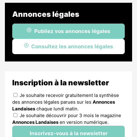
Annonces légales
Publiez vos annonces légales
Consultez les annonces légales
Inscription à la newsletter
Je souhaite recevoir gratuitement la synthèse
des annonces légales parues sur les
Annonces
Landaises
chaque lundi matin.
Je souhaite découvrir pour 3 mois le magazine
Annonces Landaises
en version numérique.
Inscrivez-vous à la newsletter