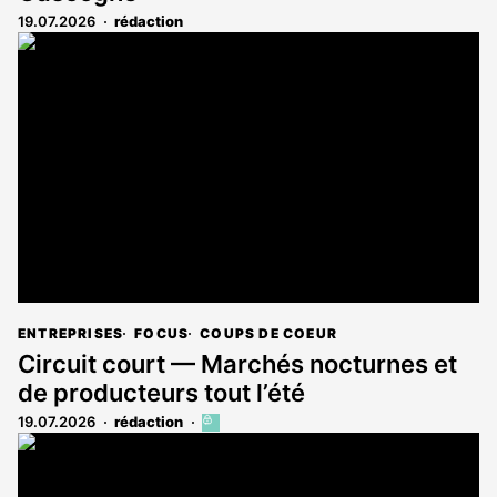
19.07.2026
rédaction
ENTREPRISES
FOCUS
COUPS DE COEUR
Circuit court — Marchés nocturnes et
de producteurs tout l’été
19.07.2026
rédaction
Cet
article
est
réservé