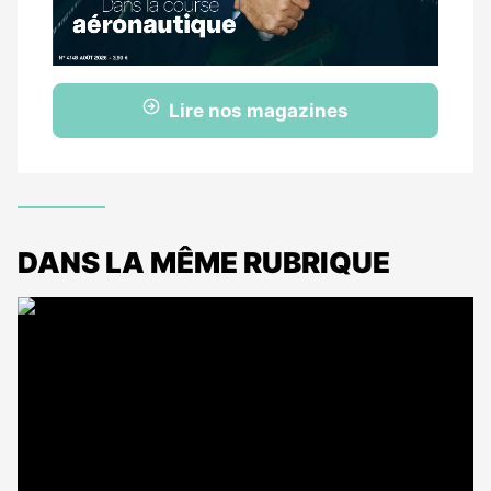
Lire nos magazines
DANS LA MÊME RUBRIQUE