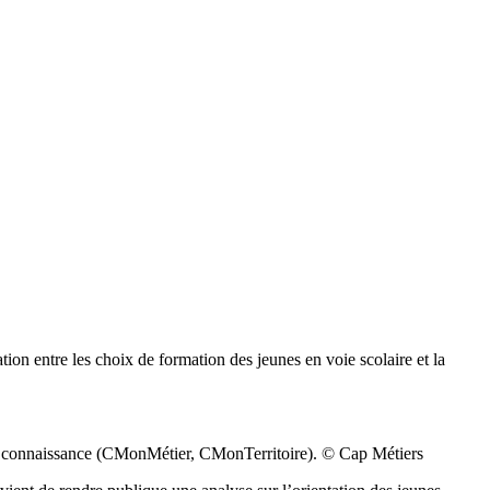
ion entre les choix de formation des jeunes en voie scolaire et la
 de connaissance (CMonMétier, CMonTerritoire). © Cap Métiers