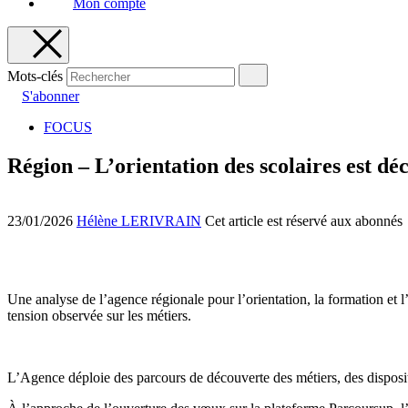
Mon compte
Mots-clés
S'abonner
FOCUS
Région – L’orientation des scolaires est d
23/01/2026
Hélène LERIVRAIN
Cet article est réservé aux abonnés
Une analyse de l’agence régionale pour l’orientation, la formation et 
tension observée sur les métiers.
L’Agence déploie des parcours de découverte des métiers, des dispos