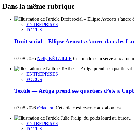
Dans la même rubrique
ENTREPRISES
FOCUS
Droit social – Ellipse Avocats s’ancre dans les La
07.08.2026
Nelly BÉTAILLE
Cet article est réservé aux abon
ENTREPRISES
FOCUS
Textile — Artiga prend ses quartiers d’été à Ca
07.08.2026
rédaction
Cet article est réservé aux abonnés
ENTREPRISES
FOCUS