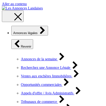
Aller au contenu
Annonces légales
Revenir
Annonces de la semaine
Recherchez une Annonce Légale
Ventes aux enchères Immobilières
Opportunités commerciales
Appels d'offre / Avis Administratifs
Tribunaux de commerce