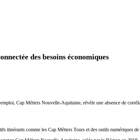
éconnectée des besoins économiques
l’emploi, Cap Métiers Nouvelle-Aquitaine, révèle une absence de corrélat
itifs itinérants comme les Cap Métiers Tours et des outils numériques