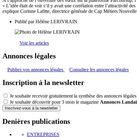
À l’approche de l’ouverture des vœux sur la plateforme Parcoursup, l
« L’idée était de voir s’il y avait une corrélation entre l’attractivité 
explique Corinne Lafitte, directrice générale de Cap Métiers Nouvell
Publié par
Hélène LERIVRAIN
Voir les articles
Annonces légales
Publiez vos annonces légales
Consultez les annonces légales
Inscription à la newsletter
Je souhaite recevoir gratuitement la synthèse des annonces légales
Je souhaite découvrir pour 3 mois le magazine
Annonces Landai
Inscrivez-vous à la newsletter
Denières publications
ENTREPRISES