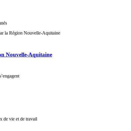
nnés
on Nouvelle-Aquitaine