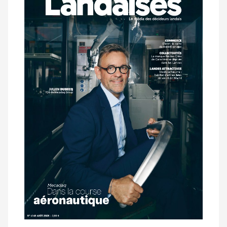
dernier
magazine