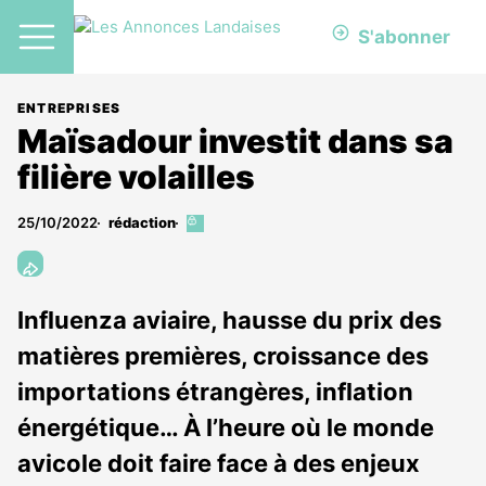
S'abonner
ENTREPRISES
Maïsadour investit dans sa
filière volailles
25/10/2022
rédaction
Cet
article
est
réservé
aux
Influenza aviaire, hausse du prix des
abonnés
matières premières, croissance des
importations étrangères, inflation
énergétique… À l’heure où le monde
avicole doit faire face à des enjeux