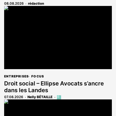
08.08.2026
rédaction
ENTREPRISES
FOCUS
Droit social – Ellipse Avocats s’ancre
dans les Landes
07.08.2026
Nelly BÉTAILLE
Cet
article
est
réservé