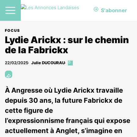
S'abonner
FOCUS
Lydie Arickx : sur le chemin
de la Fabrickx
22/02/2025
Julie DUCOURAU
Cet
article
est
réservé
aux
À Angresse où Lydie Arickx travaille
abonnés
depuis 30 ans, la future Fabrickx de
cette figure de
l’expressionnisme français qui expose
actuellement à Anglet, s’imagine en