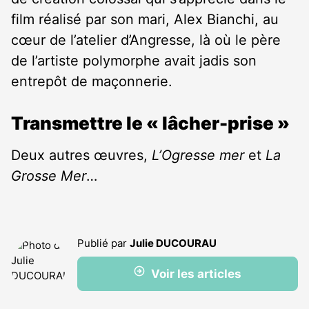
film réalisé par son mari, Alex Bianchi, au
cœur de l’atelier d’Angresse, là où le père
de l’artiste polymorphe avait jadis son
entrepôt de maçonnerie.
Transmettre le « lâcher-prise »
Deux autres œuvres,
L’Ogresse mer
et
La
Grosse Mer
…
Publié par
Julie DUCOURAU
Voir les articles