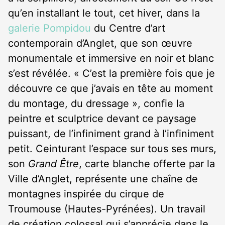
qu’en installant le tout, cet hiver, dans la
galerie Pompidou
du Centre d’art
contemporain d’Anglet, que son œuvre
monumentale et immersive en noir et blanc
s’est révélée. « C’est la première fois que je
découvre ce que j’avais en tête au moment
du montage, du dressage », confie la
peintre et sculptrice devant ce paysage
puissant, de l’infiniment grand à l’infiniment
petit. Ceinturant l’espace sur tous ses murs,
son
Grand Être
, carte blanche offerte par la
Ville d’Anglet, représente une chaîne de
montagnes inspirée du cirque de
Troumouse (Hautes-Pyrénées). Un travail
de création colossal qui s’apprécie dans le