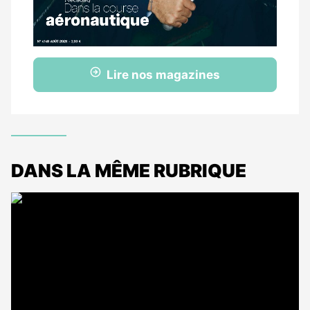
Lire nos magazines
DANS LA MÊME RUBRIQUE