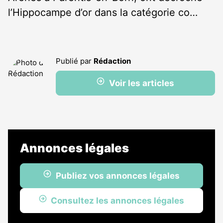
l’Hippocampe d’or dans la catégorie co…
Publié par
Rédaction
Voir les articles
Annonces légales
Publiez vos annonces légales
Consultez les annonces légales